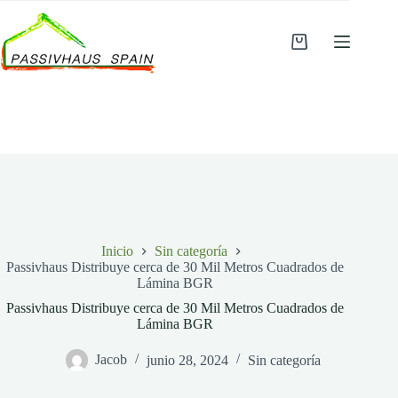
Saltar
al
contenido
Carro
de
compra
Inicio
Sin categoría
Passivhaus Distribuye cerca de 30 Mil Metros Cuadrados de
Lámina BGR
Passivhaus Distribuye cerca de 30 Mil Metros Cuadrados de
Lámina BGR
Jacob
junio 28, 2024
Sin categoría