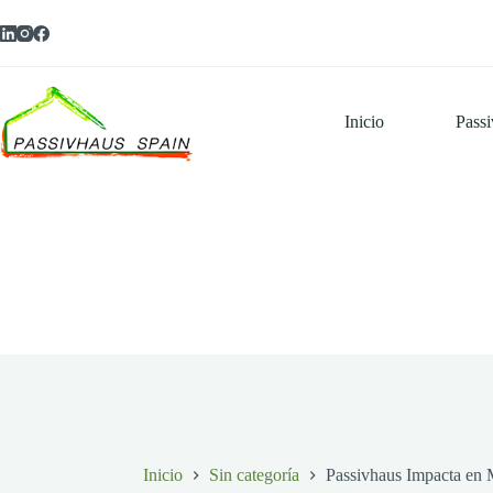
Saltar
al
contenido
Inicio
Pass
Inicio
Sin categoría
Passivhaus Impacta en 