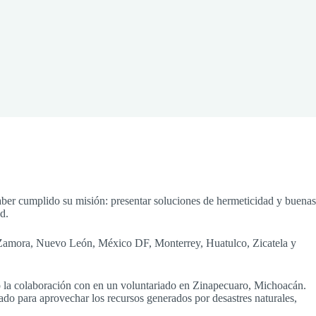
haber cumplido su misión: presentar soluciones de hermeticidad y buenas
d.
mo Zamora, Nuevo León, México DF, Monterrey, Huatulco, Zicatela y
o la colaboración con en un voluntariado en Zinapecuaro, Michoacán.
ado para aprovechar los recursos generados por desastres naturales,