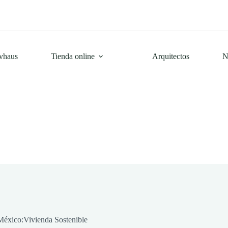
ivhaus
Tienda online
Arquitectos
N
México:Vivienda Sostenible