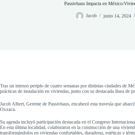
Passivhaus Impacta en México:Vivie
Jacob
junio 14, 2024
Tras un intenso periplo de cuatro semanas por distintas ciudades de Mé
prácticas de instalación en viviendas, junto con su destacada línea de p
Jacob Albert, Gerente de Passivhaus, encabezó esta travesía que abar
Oxxaca.
Su agenda incluyó participación destacada en el Congreso Internaciona
En esta última localidad, colaboraron en la construcción de una vivien
transformándolos en viviendas confortables, duraderas, estéticas y térm