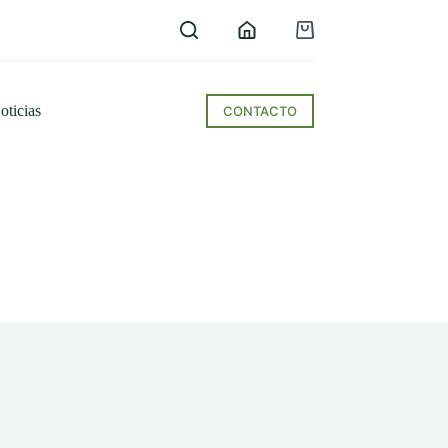
Carro
de
compra
oticias
CONTACTO