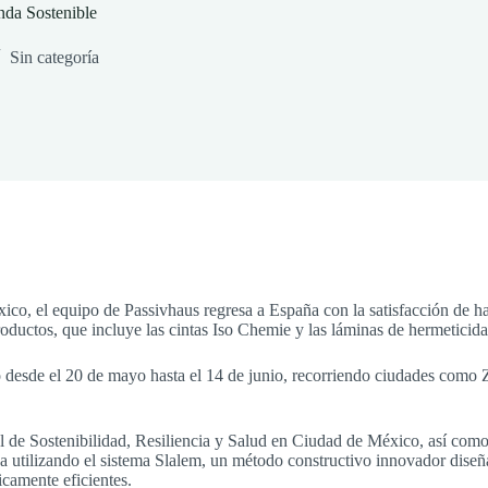
nda Sostenible
Sin categoría
xico, el equipo de Passivhaus regresa a España con la satisfacción de 
roductos, que incluye las cintas Iso Chemie y las láminas de hermeticida
có desde el 20 de mayo hasta el 14 de junio, recorriendo ciudades co
l de Sostenibilidad, Resiliencia y Salud en Ciudad de México, así com
da utilizando el sistema Slalem, un método constructivo innovador diseñ
icamente eficientes.