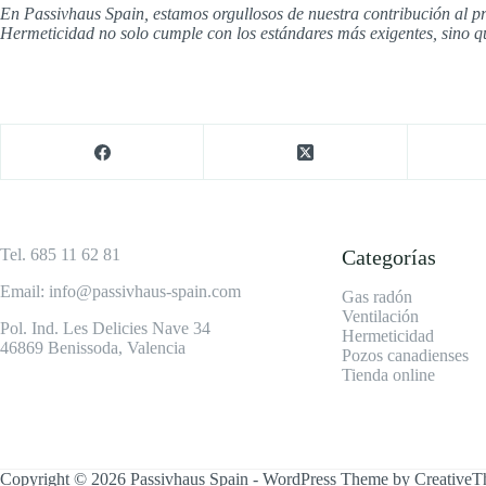
En Passivhaus Spain, estamos orgullosos de nuestra contribución al pr
Hermeticidad no solo cumple con los estándares más exigentes, sino qu
Tel. 685 11 62 81
Categorías
Email: info@passivhaus-spain.com
Gas radón
Ventilación
Pol. Ind. Les Delicies Nave 34
Hermeticidad
46869 Benissoda, Valencia
Pozos canadienses
Tienda online
Copyright © 2026 Passivhaus Spain - WordPress Theme by
Creative