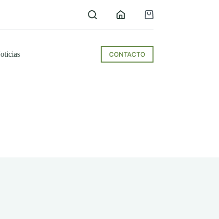
Carro
de
compra
oticias
CONTACTO