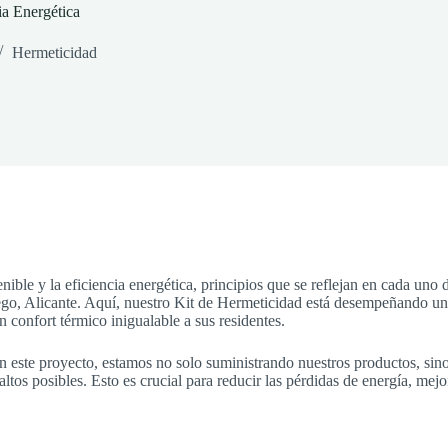
ia Energética
Hermeticidad
ible y la eficiencia energética, principios que se reflejan en cada un
go, Alicante. Aquí, nuestro Kit de Hermeticidad está desempeñando un 
 confort térmico inigualable a sus residentes.
En este proyecto, estamos no solo suministrando nuestros productos, si
ltos posibles. Esto es crucial para reducir las pérdidas de energía, mejo