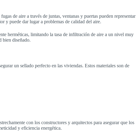
s fugas de aire a través de juntas, ventanas y puertas pueden representar
ior y puede dar lugar a problemas de calidad del aire.
e herméticas, limitando la tasa de infiltración de aire a un nivel muy
d bien diseñado.
gurar un sellado perfecto en las viviendas. Estos materiales son de
trechamente con los constructores y arquitectos para asegurar que los
ticidad y eficiencia energética.