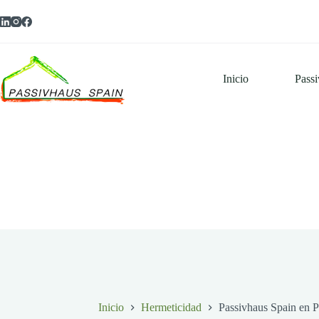
Saltar
al
contenido
Inicio
Pass
Inicio
Hermeticidad
Passivhaus Spain en P