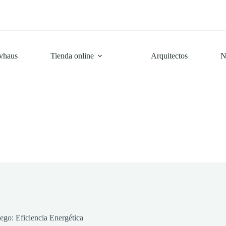
ivhaus
Tienda online
Arquitectos
N
ego: Eficiencia Energética