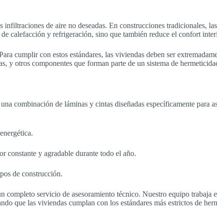
s infiltraciones de aire no deseadas. En construcciones tradicionales, la
 de calefacción y refrigeración, sino que también reduce el confort inter
ara cumplir con estos estándares, las viviendas deben ser extremadament
intas, y otros componentes que forman parte de un sistema de hermeticida
 una combinación de láminas y cintas diseñadas específicamente para ase
 energética.
ior constante y agradable durante todo el año.
tipos de construcción.
 completo servicio de asesoramiento técnico. Nuestro equipo trabaja es
ndo que las viviendas cumplan con los estándares más estrictos de herme