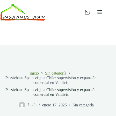
Saltar
al
contenido
Carro
de
compra
Inicio
Sin categoría
Passivhaus Spain viaja a Chile: supervisión y expansión
comercial en Valdivia
Passivhaus Spain viaja a Chile: supervisión y expansión
comercial en Valdivia
Jacob
enero 17, 2025
Sin categoría