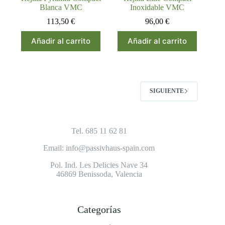
Blanca VMC
Inoxidable VMC
113,50
€
96,00
€
Añadir al carrito
Añadir al carrito
SIGUIENTE
Tel. 685 11 62 81
Email: info@passivhaus-spain.com
Pol. Ind. Les Delicies Nave 34
46869 Benissoda, Valencia
Categorías