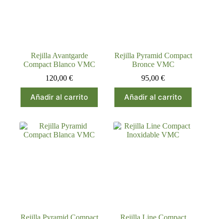
Rejilla Avantgarde
Rejilla Pyramid Compact
Compact Blanco VMC
Bronce VMC
120,00
€
95,00
€
Añadir al carrito
Añadir al carrito
Rejilla Pyramid Compact
Rejilla Line Compact