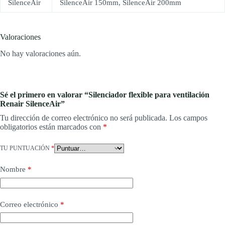
SilenceAir
SilenceAir 150mm, SilenceAir 200mm
Valoraciones
No hay valoraciones aún.
Sé el primero en valorar “Silenciador flexible para ventilación
Renair SilenceAir”
Tu dirección de correo electrónico no será publicada.
Los campos
obligatorios están marcados con
*
TU PUNTUACIÓN
*
Nombre
*
Correo electrónico
*