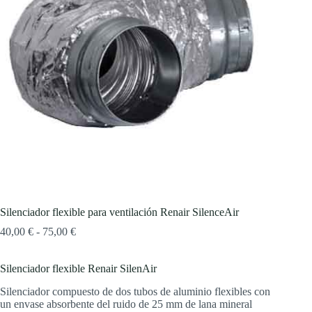
Silenciador flexible para ventilación Renair SilenceAir
Rango
40,00
€
-
75,00
€
de
precios:
Silenciador flexible Renair SilenAir
desde
40,00 €
Silenciador compuesto de dos tubos de aluminio flexibles con
hasta
un envase absorbente del ruido de 25 mm de lana mineral
75,00 €