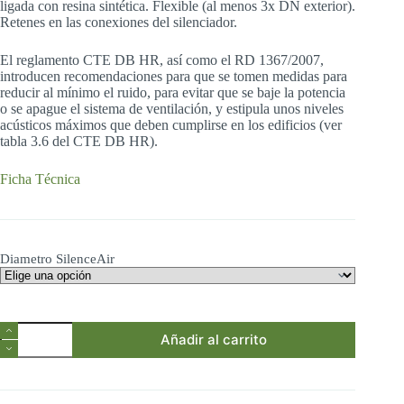
ligada con resina sintética. Flexible (al menos 3x DN exterior).
Retenes en las conexiones del silenciador.
El reglamento CTE DB HR, así como el RD 1367/2007,
introducen recomendaciones para que se tomen medidas para
reducir al mínimo el ruido, para evitar que se baje la potencia
o se apague el sistema de ventilación, y estipula unos niveles
acústicos máximos que deben cumplirse en los edificios (ver
tabla 3.6 del CTE DB HR).
Ficha Técnica
Diametro SilenceAir
Silenciador
Añadir al carrito
flexible
para
ventilación
Renair