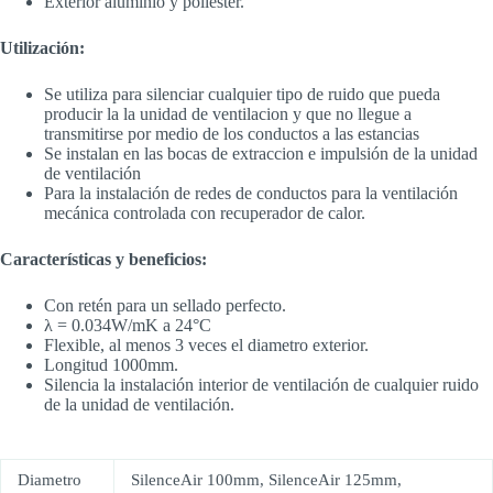
Exterior aluminio y poliester.
Utilización:
Se utiliza para silenciar cualquier tipo de ruido que pueda
producir la la unidad de ventilacion y que no llegue a
transmitirse por medio de los conductos a las estancias
Se instalan en las bocas de extraccion e impulsión de la unidad
de ventilación
Para la instalación de redes de conductos para la ventilación
mecánica controlada con recuperador de calor.
Características y beneficios:
Con retén para un sellado perfecto.
λ = 0.034W/mK a 24°C
Flexible, al menos 3 veces el diametro exterior.
Longitud 1000mm.
Silencia la instalación interior de ventilación de cualquier ruido
de la unidad de ventilación.
Diametro
SilenceAir 100mm, SilenceAir 125mm,