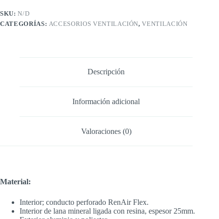
SilenceAir
cantidad
SKU:
N/D
CATEGORÍAS:
ACCESORIOS VENTILACIÓN
,
VENTILACIÓN
Descripción
Información adicional
Valoraciones (0)
Material:
Interior; conducto perforado RenAir Flex.
Interior de lana mineral ligada con resina, espesor 25mm.