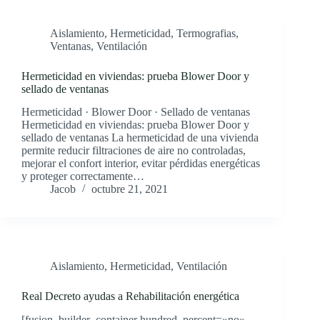
Aislamiento
,
Hermeticidad
,
Termografias
,
Ventanas
,
Ventilación
Hermeticidad en viviendas: prueba Blower Door y
sellado de ventanas
Hermeticidad · Blower Door · Sellado de ventanas
Hermeticidad en viviendas: prueba Blower Door y
sellado de ventanas La hermeticidad de una vivienda
permite reducir filtraciones de aire no controladas,
mejorar el confort interior, evitar pérdidas energéticas
y proteger correctamente…
Jacob
octubre 21, 2021
Aislamiento
,
Hermeticidad
,
Ventilación
Real Decreto ayudas a Rehabilitación energética
[fusion_builder_container hundred_percent=»no»