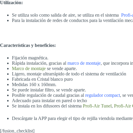
Utilización:
Se utiliza solo como salida de aire, se utiliza en el sistema
Profi-
Para la instalación de redes de conductos para la ventilación me
Características y beneficios:
Fijación magnética.
Rápida instalación, gracias al
marco de montaje
, que incorpora i
Marco de montaje
se vende aparte.
Ligero, montaje ultrarrápido de todo el sistema de ventilación
Fabricada en Cristal blanco puro
Medidas 160 x 160mm.
Se puede instalar filtro, se vende aparte.
Posible regulación de caudal gracias al
regulador compact
, se ve
Adecuado para instalar en pared o techo
Se instala en los difusores del sistema
Profi-Air Tunel
,
Profi-Air 
Descárgate la APP para elegir el tipo de rejilla viendola mediante 
[/fusion_checklist]