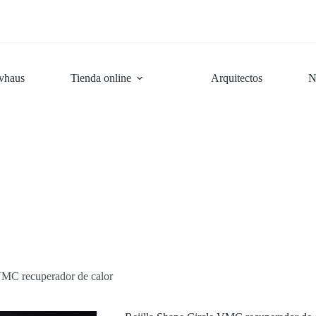
ivhaus
Tienda online
Arquitectos
N
VMC recuperador de calor