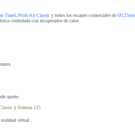
air Tunel
,
Profi-Air Classic
y todos los escapes comerciales de
Ø125m
cánica controlada con recuperador de calor.
manes.
nde aparte.
Classic
y
Sistema 125
realidad virtual .