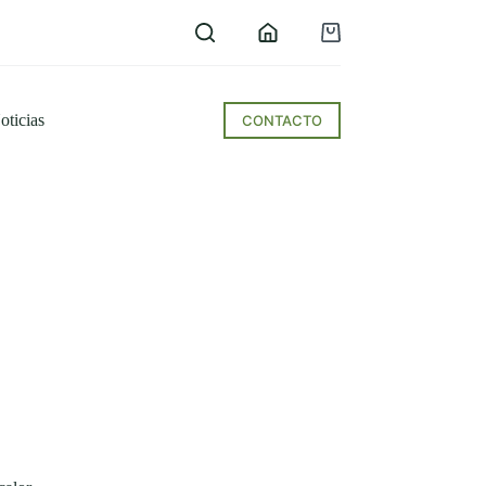
Carro
de
compra
oticias
CONTACTO