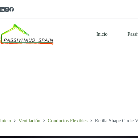
Saltar
al
contenido
Inicio
Pass
Inicio
Ventilación
Conductos Flexibles
Rejilla Shape Circle 